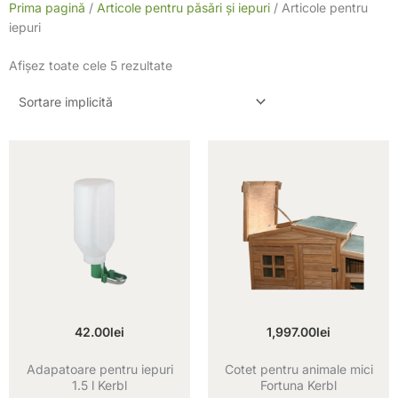
Prima pagină
/
Articole pentru păsări și iepuri
/ Articole pentru
iepuri
Afișez toate cele 5 rezultate
42.00
lei
1,997.00
lei
Adapatoare pentru iepuri
Cotet pentru animale mici
1.5 l Kerbl
Fortuna Kerbl