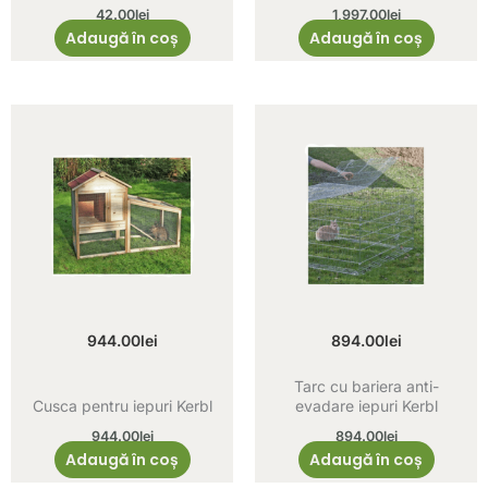
42.00
lei
1,997.00
lei
Adaugă în coș
Adaugă în coș
944.00
lei
894.00
lei
Tarc cu bariera anti-
Cusca pentru iepuri Kerbl
evadare iepuri Kerbl
944.00
lei
894.00
lei
Adaugă în coș
Adaugă în coș