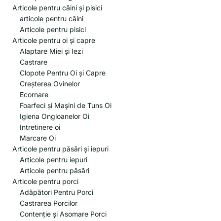
Articole pentru câini și pisici
articole pentru câini
Articole pentru pisici
Articole pentru oi și capre
Alaptare Miei și Iezi
Castrare
Clopote Pentru Oi și Capre
Creșterea Ovinelor
Ecornare
Foarfeci și Mașini de Tuns Oi
Igiena Ongloanelor Oi
Intretinere oi
Marcare Oi
Articole pentru păsări și iepuri
Articole pentru iepuri
Articole pentru păsări
Articole pentru porci
Adăpători Pentru Porci
Castrarea Porcilor
Contenție și Asomare Porci