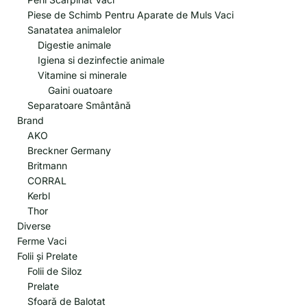
Piese de Schimb Pentru Aparate de Muls Vaci
Sanatatea animalelor
Digestie animale
Igiena si dezinfectie animale
Vitamine si minerale
Gaini ouatoare
Separatoare Smântână
Brand
AKO
Breckner Germany
Britmann
CORRAL
Kerbl
Thor
Diverse
Ferme Vaci
Folii și Prelate
Folii de Siloz
Prelate
Sfoară de Balotat