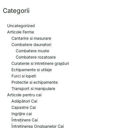
Categorii
Uncategorized
Articole Ferme
Cantarire si masurare
Combatere daunatori
Combatere muste
Combatere rozatoare
Curatenie si intretinere grajduri
Echipamente si utilaje
Furci si lopeti
Protectie si echipamente
Transport si manipulare
Articole pentru cai
Adăpători Cai
Capastre Cai
Ingrijire cai
Întreținere Cai
Întreținerea Ongloanelor Cai