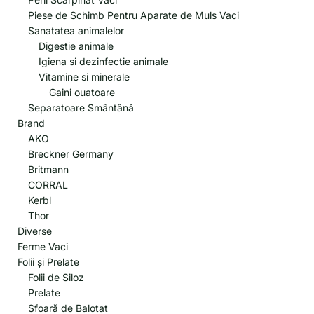
Piese de Schimb Pentru Aparate de Muls Vaci
Sanatatea animalelor
Digestie animale
Igiena si dezinfectie animale
Vitamine si minerale
Gaini ouatoare
Separatoare Smântână
Brand
AKO
Breckner Germany
Britmann
CORRAL
Kerbl
Thor
Diverse
Ferme Vaci
Folii și Prelate
Folii de Siloz
Prelate
Sfoară de Balotat