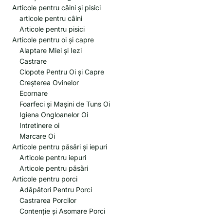
Articole pentru câini și pisici
articole pentru câini
Articole pentru pisici
Articole pentru oi și capre
Alaptare Miei și Iezi
Castrare
Clopote Pentru Oi și Capre
Creșterea Ovinelor
Ecornare
Foarfeci și Mașini de Tuns Oi
Igiena Ongloanelor Oi
Intretinere oi
Marcare Oi
Articole pentru păsări și iepuri
Articole pentru iepuri
Articole pentru păsări
Articole pentru porci
Adăpători Pentru Porci
Castrarea Porcilor
Contenție și Asomare Porci