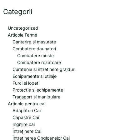
Categorii
Uncategorized
Articole Ferme
Cantarire si masurare
Combatere daunatori
Combatere muste
Combatere rozatoare
Curatenie si intretinere grajduri
Echipamente si utilaje
Furci si lopeti
Protectie si echipamente
Transport si manipulare
Articole pentru cai
Adăpători Cai
Capastre Cai
Ingrijire cai
Întreținere Cai
Întreținerea Ongloanelor Cai