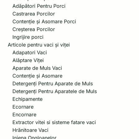
Adăpători Pentru Porci
Castrarea Porcilor
Contenție și Asomare Porci
Creșterea Porcilor
Ingrijire porci
Articole pentru vaci și viței
Adapatori Vaci
Alăptare Viței
Aparate de Muls Vaci
Contenție și Asomare
Detergenți Pentru Aparate de Muls
Detergenți Pentru Aparatele de Muls
Echipamente
Ecornare
Encornare
Extractor vitei si sisteme fatare vaci
Hrănitoare Vaci
Igiena Ongloanelor