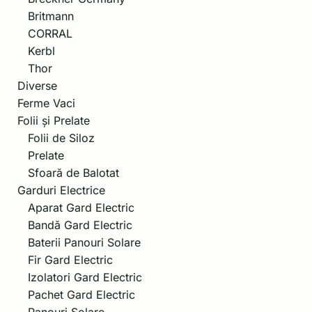
Britmann
CORRAL
Kerbl
Thor
Diverse
Ferme Vaci
Folii și Prelate
Folii de Siloz
Prelate
Sfoară de Balotat
Garduri Electrice
Aparat Gard Electric
Bandă Gard Electric
Baterii Panouri Solare
Fir Gard Electric
Izolatori Gard Electric
Pachet Gard Electric
Panouri Solare