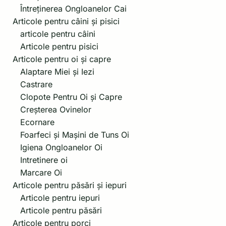
Întreținerea Ongloanelor Cai
Articole pentru câini și pisici
articole pentru câini
Articole pentru pisici
Articole pentru oi și capre
Alaptare Miei și Iezi
Castrare
Clopote Pentru Oi și Capre
Creșterea Ovinelor
Ecornare
Foarfeci și Mașini de Tuns Oi
Igiena Ongloanelor Oi
Intretinere oi
Marcare Oi
Articole pentru păsări și iepuri
Articole pentru iepuri
Articole pentru păsări
Articole pentru porci