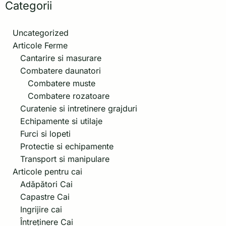
Categorii
Uncategorized
Articole Ferme
Cantarire si masurare
Combatere daunatori
Combatere muste
Combatere rozatoare
Curatenie si intretinere grajduri
Echipamente si utilaje
Furci si lopeti
Protectie si echipamente
Transport si manipulare
Articole pentru cai
Adăpători Cai
Capastre Cai
Ingrijire cai
Întreținere Cai