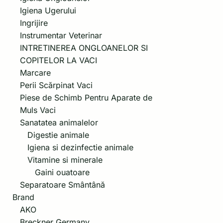
Igiena Ugerului
Ingrijire
Instrumentar Veterinar
INTRETINEREA ONGLOANELOR SI
COPITELOR LA VACI
Marcare
Perii Scărpinat Vaci
Piese de Schimb Pentru Aparate de
Muls Vaci
Sanatatea animalelor
Digestie animale
Igiena si dezinfectie animale
Vitamine si minerale
Gaini ouatoare
Separatoare Smântână
Brand
AKO
Breckner Germany