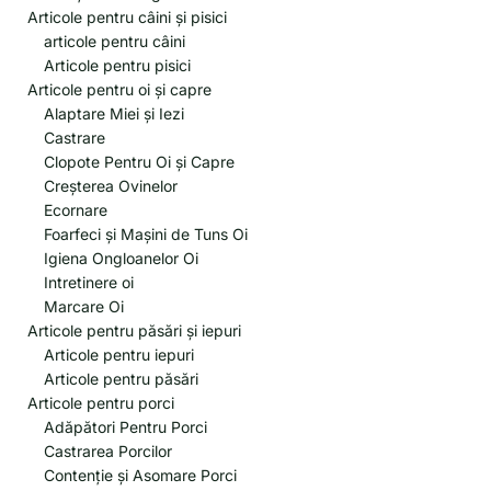
Articole pentru câini și pisici
articole pentru câini
Articole pentru pisici
Articole pentru oi și capre
Alaptare Miei și Iezi
Castrare
Clopote Pentru Oi și Capre
Creșterea Ovinelor
Ecornare
Foarfeci și Mașini de Tuns Oi
Igiena Ongloanelor Oi
Intretinere oi
Marcare Oi
Articole pentru păsări și iepuri
Articole pentru iepuri
Articole pentru păsări
Articole pentru porci
Adăpători Pentru Porci
Castrarea Porcilor
Contenție și Asomare Porci