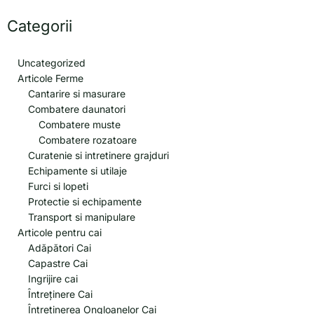
Categorii
Uncategorized
Articole Ferme
Cantarire si masurare
Combatere daunatori
Combatere muste
Combatere rozatoare
Curatenie si intretinere grajduri
Echipamente si utilaje
Furci si lopeti
Protectie si echipamente
Transport si manipulare
Articole pentru cai
Adăpători Cai
Capastre Cai
Ingrijire cai
Întreținere Cai
Întreținerea Ongloanelor Cai