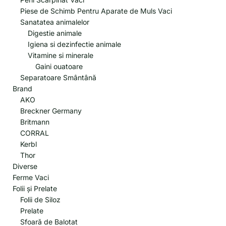
Piese de Schimb Pentru Aparate de Muls Vaci
Sanatatea animalelor
Digestie animale
Igiena si dezinfectie animale
Vitamine si minerale
Gaini ouatoare
Separatoare Smântână
Brand
AKO
Breckner Germany
Britmann
CORRAL
Kerbl
Thor
Diverse
Ferme Vaci
Folii și Prelate
Folii de Siloz
Prelate
Sfoară de Balotat