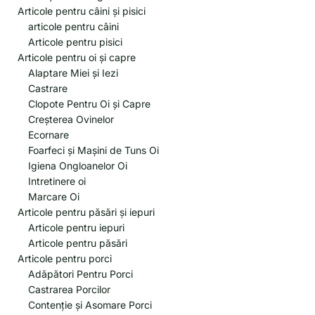
Articole pentru câini și pisici
articole pentru câini
Articole pentru pisici
Articole pentru oi și capre
Alaptare Miei și Iezi
Castrare
Clopote Pentru Oi și Capre
Creșterea Ovinelor
Ecornare
Foarfeci și Mașini de Tuns Oi
Igiena Ongloanelor Oi
Intretinere oi
Marcare Oi
Articole pentru păsări și iepuri
Articole pentru iepuri
Articole pentru păsări
Articole pentru porci
Adăpători Pentru Porci
Castrarea Porcilor
Contenție și Asomare Porci