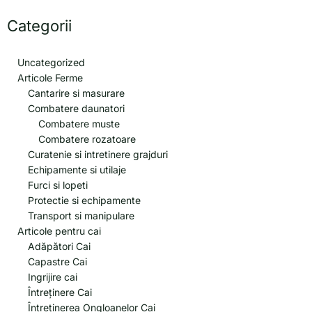
Categorii
Uncategorized
Articole Ferme
Cantarire si masurare
Combatere daunatori
Combatere muste
Combatere rozatoare
Curatenie si intretinere grajduri
Echipamente si utilaje
Furci si lopeti
Protectie si echipamente
Transport si manipulare
Articole pentru cai
Adăpători Cai
Capastre Cai
Ingrijire cai
Întreținere Cai
Întreținerea Ongloanelor Cai