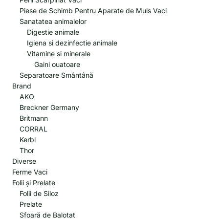
Piese de Schimb Pentru Aparate de Muls Vaci
Sanatatea animalelor
Digestie animale
Igiena si dezinfectie animale
Vitamine si minerale
Gaini ouatoare
Separatoare Smântână
Brand
AKO
Breckner Germany
Britmann
CORRAL
Kerbl
Thor
Diverse
Ferme Vaci
Folii și Prelate
Folii de Siloz
Prelate
Sfoară de Balotat