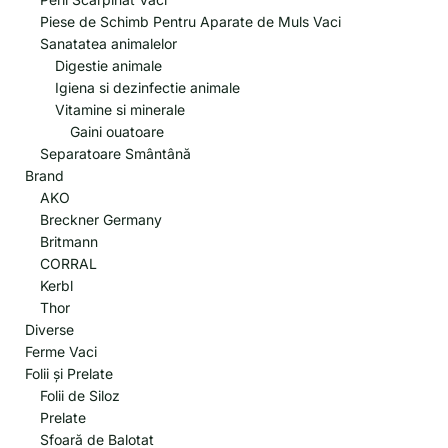
Piese de Schimb Pentru Aparate de Muls Vaci
Sanatatea animalelor
Digestie animale
Igiena si dezinfectie animale
Vitamine si minerale
Gaini ouatoare
Separatoare Smântână
Brand
AKO
Breckner Germany
Britmann
CORRAL
Kerbl
Thor
Diverse
Ferme Vaci
Folii și Prelate
Folii de Siloz
Prelate
Sfoară de Balotat