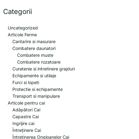
Categorii
Uncategorized
Articole Ferme
Cantarire si masurare
Combatere daunatori
Combatere muste
Combatere rozatoare
Curatenie si intretinere grajduri
Echipamente si utilaje
Furci si lopeti
Protectie si echipamente
Transport si manipulare
Articole pentru cai
Adăpători Cai
Capastre Cai
Ingrijire cai
Întreținere Cai
Întreținerea Ongloanelor Cai