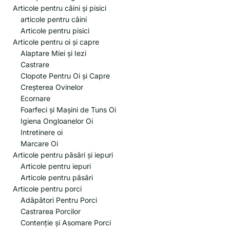
Articole pentru câini și pisici
articole pentru câini
Articole pentru pisici
Articole pentru oi și capre
Alaptare Miei și Iezi
Castrare
Clopote Pentru Oi și Capre
Creșterea Ovinelor
Ecornare
Foarfeci și Mașini de Tuns Oi
Igiena Ongloanelor Oi
Intretinere oi
Marcare Oi
Articole pentru păsări și iepuri
Articole pentru iepuri
Articole pentru păsări
Articole pentru porci
Adăpători Pentru Porci
Castrarea Porcilor
Contenție și Asomare Porci