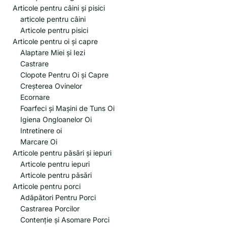
Articole pentru câini și pisici
articole pentru câini
Articole pentru pisici
Articole pentru oi și capre
Alaptare Miei și Iezi
Castrare
Clopote Pentru Oi și Capre
Creșterea Ovinelor
Ecornare
Foarfeci și Mașini de Tuns Oi
Igiena Ongloanelor Oi
Intretinere oi
Marcare Oi
Articole pentru păsări și iepuri
Articole pentru iepuri
Articole pentru păsări
Articole pentru porci
Adăpători Pentru Porci
Castrarea Porcilor
Contenție și Asomare Porci