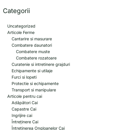
Categorii
Uncategorized
Articole Ferme
Cantarire si masurare
Combatere daunatori
Combatere muste
Combatere rozatoare
Curatenie si intretinere grajduri
Echipamente si utilaje
Furci si lopeti
Protectie si echipamente
Transport si manipulare
Articole pentru cai
Adăpători Cai
Capastre Cai
Ingrijire cai
Întreținere Cai
Întreținerea Ongloanelor Cai