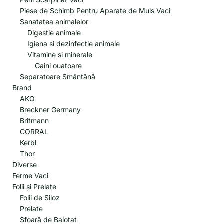
Piese de Schimb Pentru Aparate de Muls Vaci
Sanatatea animalelor
Digestie animale
Igiena si dezinfectie animale
Vitamine si minerale
Gaini ouatoare
Separatoare Smântână
Brand
AKO
Breckner Germany
Britmann
CORRAL
Kerbl
Thor
Diverse
Ferme Vaci
Folii și Prelate
Folii de Siloz
Prelate
Sfoară de Balotat