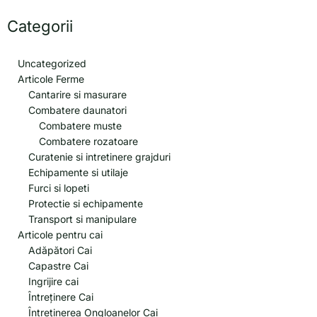
Categorii
Uncategorized
Articole Ferme
Cantarire si masurare
Combatere daunatori
Combatere muste
Combatere rozatoare
Curatenie si intretinere grajduri
Echipamente si utilaje
Furci si lopeti
Protectie si echipamente
Transport si manipulare
Articole pentru cai
Adăpători Cai
Capastre Cai
Ingrijire cai
Întreținere Cai
Întreținerea Ongloanelor Cai