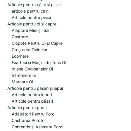
Articole pentru câini și pisici
articole pentru câini
Articole pentru pisici
Articole pentru oi și capre
Alaptare Miei și Iezi
Castrare
Clopote Pentru Oi și Capre
Creșterea Ovinelor
Ecornare
Foarfeci și Mașini de Tuns Oi
Igiena Ongloanelor Oi
Intretinere oi
Marcare Oi
Articole pentru păsări și iepuri
Articole pentru iepuri
Articole pentru păsări
Articole pentru porci
Adăpători Pentru Porci
Castrarea Porcilor
Contenție și Asomare Porci