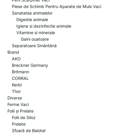
Piese de Schimb Pentru Aparate de Muls Vaci
Sanatatea animalelor
Digestie animale
Igiena si dezinfectie animale
Vitamine si minerale
Gaini ouatoare
Separatoare Smântână
Brand
AKO
Breckner Germany
Britmann
CORRAL
Kerbl
Thor
Diverse
Ferme Vaci
Folii și Prelate
Folii de Siloz
Prelate
Sfoară de Balotat