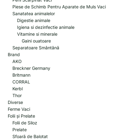
Piese de Schimb Pentru Aparate de Muls Vaci
Sanatatea animalelor
Digestie animale
Igiena si dezinfectie animale
Vitamine si minerale
Gaini ouatoare
Separatoare Smântână
Brand
AKO
Breckner Germany
Britmann
CORRAL
Kerbl
Thor
Diverse
Ferme Vaci
Folii și Prelate
Folii de Siloz
Prelate
Sfoară de Balotat