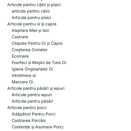
Articole pentru câini și pisici
articole pentru câini
Articole pentru pisici
Articole pentru oi și capre
Alaptare Miei și Iezi
Castrare
Clopote Pentru Oi și Capre
Creșterea Ovinelor
Ecornare
Foarfeci și Mașini de Tuns Oi
Igiena Ongloanelor Oi
Intretinere oi
Marcare Oi
Articole pentru păsări și iepuri
Articole pentru iepuri
Articole pentru păsări
Articole pentru porci
Adăpători Pentru Porci
Castrarea Porcilor
Contenție și Asomare Porci