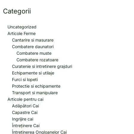
Categorii
Uncategorized
Articole Ferme
Cantarire si masurare
Combatere daunatori
Combatere muste
Combatere rozatoare
Curatenie si intretinere grajduri
Echipamente si utilaje
Furci si lopeti
Protectie si echipamente
Transport si manipulare
Articole pentru cai
Adăpători Cai
Capastre Cai
Ingrijire cai
Întreținere Cai
Întreținerea Ongloanelor Cai