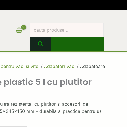
Products
search
ei.
 pentru vaci și viței
/
Adapatori Vaci
/ Adapatoare
plastic 5 l cu plutitor
ltra rezistenta, cu plutitor si accesorii de
15x245x150 mm – durabila si practica pentru uz