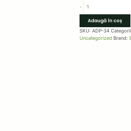
-
Adaugă în coș
SKU:
ADP-34
Categori
Uncategorized
Brand: