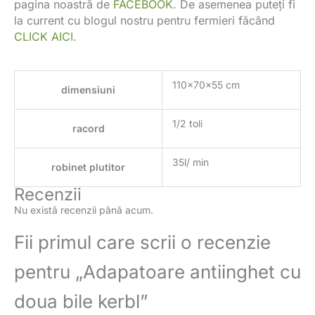
pagina noastră de
FACEBOOK
. De asemenea puteți fi
la current cu blogul nostru pentru fermieri făcând
CLICK AICI
.
110x70x55 cm
dimensiuni
1/2 toli
racord
35l/ min
robinet plutitor
Recenzii
Nu există recenzii până acum.
Fii primul care scrii o recenzie
pentru „Adapatoare antiinghet cu
doua bile kerbl”