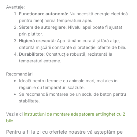
Avantaje:
Funcționare autonomă:
Nu necesită energie electrică
pentru menținerea temperaturii apei.
Sistem de autoreglare:
Nivelul apei poate fi ajustat
prin plutitor.
Higienă crescută:
Apa rămâne curată și fără alge,
datorită mișcării constante și protecției oferite de bile.
Durabilitate:
Construcție robustă, rezistentă la
temperaturi extreme.
Recomandări:
Ideală pentru fermele cu animale mari, mai ales în
regiunile cu temperaturi scăzute.
Se recomandă montarea pe un soclu de beton pentru
stabilitate.
Vezi aici
instructiuni de montare adapatoare antiinghet cu 2
bile
.
Pentru a fi la zi cu ofertele noastre vă așteptăm pe