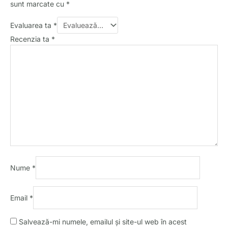
sunt marcate cu
*
Evaluarea ta
*
Recenzia ta
*
Nume
*
Email
*
Salvează-mi numele, emailul și site-ul web în acest