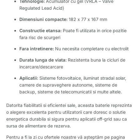
Tehnologie:
Acumulator cu gel (VRLA – Valve
Regulated Lead Acid)
Dimensiuni compacte:
182 x 77 x 167 mm
Constructie etansa:
Poate fi utilizata in orice pozitie
fara risc de scurgeri
Fara intretinere:
Nu necesita completare cu electrolit
Durata lunga de viata:
Rezistenta buna la cicluri de
incarcare/descarcare
Aplicatii:
Sisteme fotovoltaice, iluminat stradal solar,
camere de supraveghere autonome, sisteme de
backup, sisteme de telecomunicatii si multe altele.
Datorita fiabilitatii si eficientei sale, aceasta baterie reprezinta
o alegere excelenta pentru utilizatorii care doresc o solutie
energetica durabila si sigura pentru aplicatii off-grid sau ca
sursa de alimentare de rezerva.
Pentru a fi la zi cu ofertele noastre vă așteptăm pe pagina