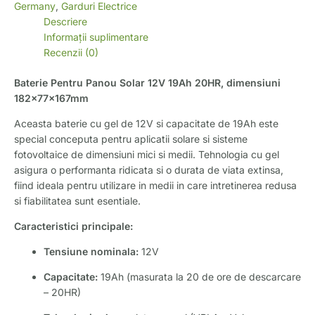
Germany
,
Garduri Electrice
Descriere
Informații suplimentare
Recenzii (0)
Baterie Pentru Panou Solar 12V 19Ah 20HR, dimensiuni
182x77x167mm
Aceasta baterie cu gel de 12V si capacitate de 19Ah este
special conceputa pentru aplicatii solare si sisteme
fotovoltaice de dimensiuni mici si medii. Tehnologia cu gel
asigura o performanta ridicata si o durata de viata extinsa,
fiind ideala pentru utilizare in medii in care intretinerea redusa
si fiabilitatea sunt esentiale.
Caracteristici principale:
Tensiune nominala:
12V
Capacitate:
19Ah (masurata la 20 de ore de descarcare
– 20HR)