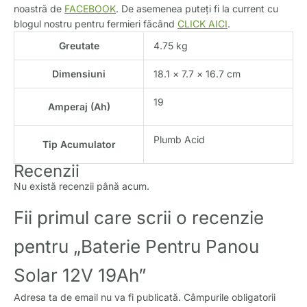
noastră de
FACEBOOK
. De asemenea puteți fi la current cu
blogul nostru pentru fermieri făcând
CLICK AICI
.
Greutate
4.75 kg
Dimensiuni
18.1 × 7.7 × 16.7 cm
19
Amperaj (Ah)
Plumb Acid
Tip Acumulator
Recenzii
Nu există recenzii până acum.
Fii primul care scrii o recenzie
pentru „Baterie Pentru Panou
Solar 12V 19Ah”
Adresa ta de email nu va fi publicată.
Câmpurile obligatorii