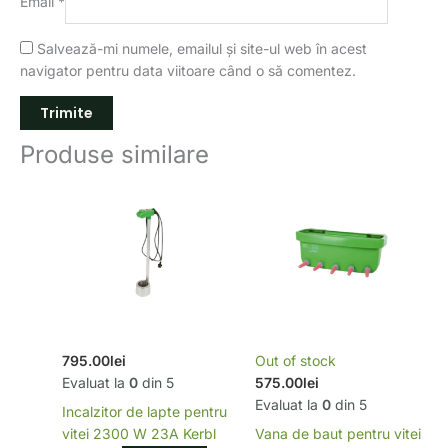
Email
*
Salvează-mi numele, emailul și site-ul web în acest
navigator pentru data viitoare când o să comentez.
Produse similare
795.00
lei
Out of stock
Evaluat la
0
din 5
575.00
lei
Evaluat la
0
din 5
Incalzitor de lapte pentru
vitei 2300 W 23A Kerbl
Vana de baut pentru vitei