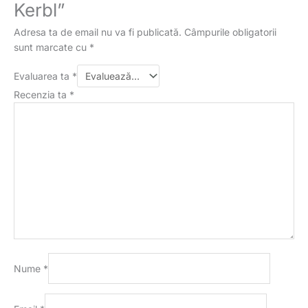
Kerbl”
Adresa ta de email nu va fi publicată.
Câmpurile obligatorii
sunt marcate cu
*
Evaluarea ta
*
Recenzia ta
*
Nume
*