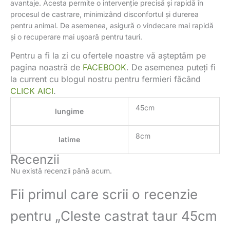
avantaje. Acesta permite o intervenție precisă și rapidă în
procesul de castrare, minimizând disconfortul și durerea
pentru animal. De asemenea, asigură o vindecare mai rapidă
și o recuperare mai ușoară pentru tauri.
Pentru a fi la zi cu ofertele noastre vă așteptăm pe
pagina noastră de
FACEBOOK
. De asemenea puteți fi
la current cu blogul nostru pentru fermieri făcând
CLICK AICI
.
45cm
lungime
8cm
latime
Recenzii
Nu există recenzii până acum.
Fii primul care scrii o recenzie
pentru „Cleste castrat taur 45cm