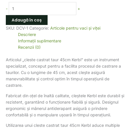
-
+
Adaugă în coș
SKU:
DCV-1
Categorie:
Articole pentru vaci și viței
Descriere
Informații suplimentare
Recenzii (0)
Articolul „cleste castrat taur 45cm Kerbl” este un instrument
specializat, conceput pentru a facilita procesul de castrare a
taurilor. Cu o lungime de 45 cm, acest clește asigură
manevrabilitate și control optim în timpul operațiunii de
castrare.
Fabricat din oțel de înaltă calitate, cleștele Kerbl este durabil și
rezistent, garantând o funcționare fiabilă și sigură. Designul
ergonomic și mânerul antiderapant asigură o prindere
confortabilă și o manipulare ușoară în timpul operațiunii.
Utilizarea unui cleste castrat taur 45cm Kerbl aduce multiple