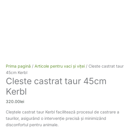
Prima pagină
/
Articole pentru vaci și viței
/ Cleste castrat taur
45cm Kerbl
Cleste castrat taur 45cm
Kerbl
320.00
lei
Cleștele castrat taur Kerbl facilitează procesul de castrare a
taurilor, asigurând o intervenție precisă și minimizând
disconfortul pentru animale.