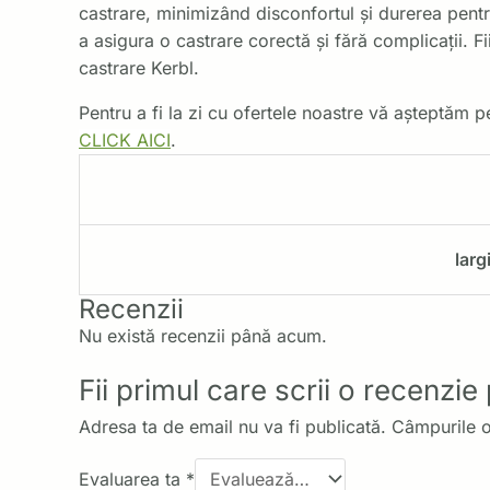
castrare, minimizând disconfortul și durerea pentr
a asigura o castrare corectă și fără complicații. F
castrare Kerbl.
Pentru a fi la zi cu ofertele noastre vă așteptăm
CLICK AICI
.
larg
Recenzii
Nu există recenzii până acum.
Fii primul care scrii o recenzi
Adresa ta de email nu va fi publicată.
Câmpurile o
Evaluarea ta
*