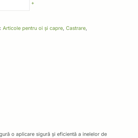
+
i:
Articole pentru oi și capre
,
Castrare
,
gură o aplicare sigură și eficientă a inelelor de