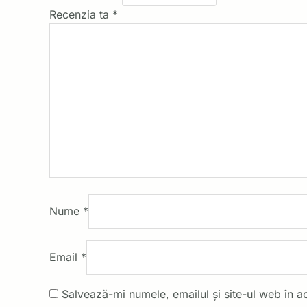
Recenzia ta
*
Nume
*
Email
*
Salvează-mi numele, emailul și site-ul web în a