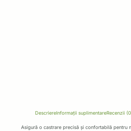
Descriere
Informații suplimentare
Recenzii (0
Asigură o castrare precisă și confortabilă pentru mi