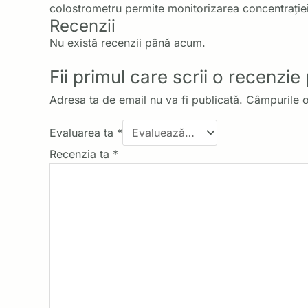
colostrometru permite monitorizarea concentrației d
Recenzii
Nu există recenzii până acum.
Fii primul care scrii o recenzi
Adresa ta de email nu va fi publicată.
Câmpurile o
Evaluarea ta
*
Recenzia ta
*