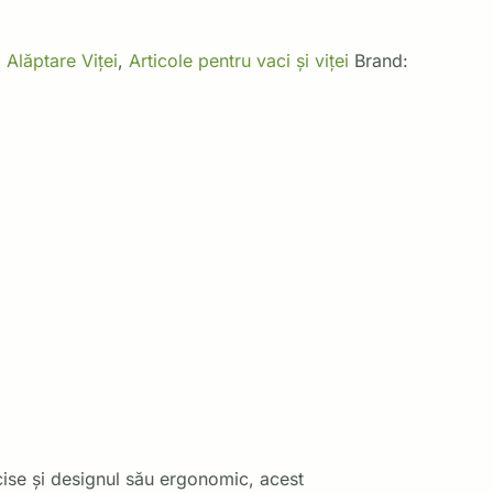
:
Alăptare Viței
,
Articole pentru vaci și viței
Brand:
ecise și designul său ergonomic, acest