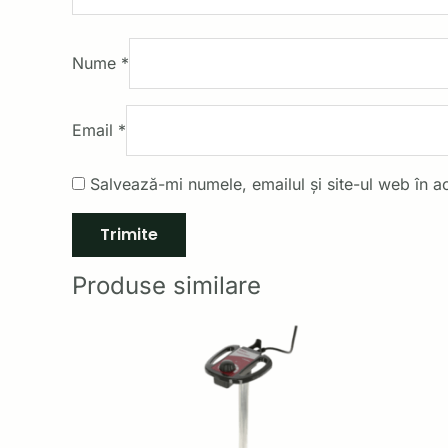
Nume
*
Email
*
Salvează-mi numele, emailul și site-ul web în a
Produse similare