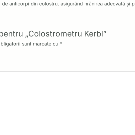
e anticorpi din colostru, asigurând hrănirea adecvată și prot
e pentru „Colostrometru Kerbl”
bligatorii sunt marcate cu
*