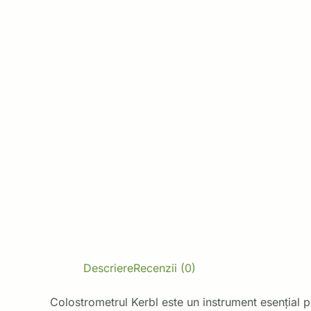
Descriere
Recenzii (0)
Colostrometrul Kerbl este un instrument esențial pe