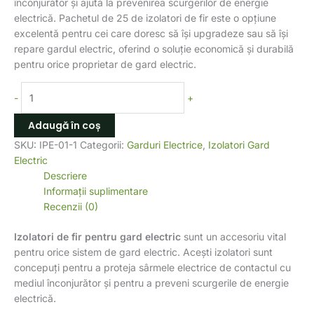
înconjurător și ajută la prevenirea scurgerilor de energie
electrică. Pachetul de 25 de izolatori de fir este o opțiune
excelentă pentru cei care doresc să își upgradeze sau să își
repare gardul electric, oferind o soluție economică și durabilă
pentru orice proprietar de gard electric.
-
+
Adaugă în coș
SKU:
IPE-01-1
Categorii:
Garduri Electrice
,
Izolatori Gard
Electric
Descriere
Informații suplimentare
Recenzii (0)
Izolatori de fir pentru gard electric
sunt un accesoriu vital
pentru orice sistem de gard electric. Acești izolatori sunt
concepuți pentru a proteja sârmele electrice de contactul cu
mediul înconjurător și pentru a preveni scurgerile de energie
electrică.