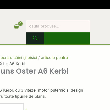
Products
search
 pentru câini și pisici
/
articole pentru
Oster A6 Kerbl
uns Oster A6 Kerbl
 Kerbl, cu 3 viteze, motor puternic si design
u toate tipurile de blana.
+