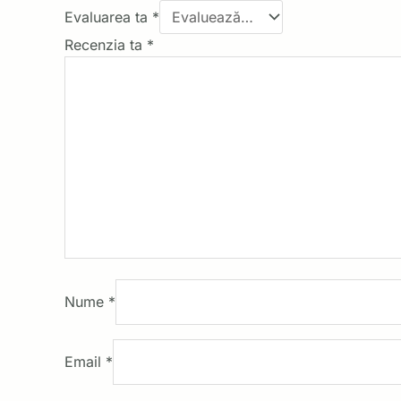
Evaluarea ta
*
Recenzia ta
*
Nume
*
Email
*