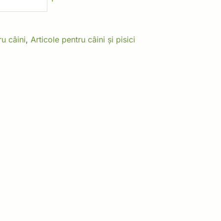
ru câini
,
Articole pentru câini și pisici