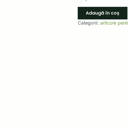
Adaugă în coș
Categorii:
articole pent