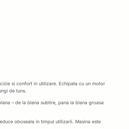
cizie si confort in utilizare. Echipata cu un motor
ungi de tuns.
blana – de la blana subtire, pana la blana groasa
duce oboseala in timpul utilizarii. Masina este