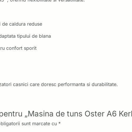
ii de caldura reduse
daptata tipului de blana
ru confort sporit
izatori casnici care doresc performanta si durabilitate.
e pentru „Masina de tuns Oster A6 Ker
bligatorii sunt marcate cu
*