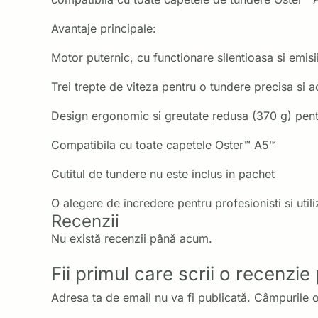
Avantaje principale:
Motor puternic, cu functionare silentioasa si emis
Trei trepte de viteza pentru o tundere precisa si a
Design ergonomic si greutate redusa (370 g) pent
Compatibila cu toate capetele Oster™ A5™
Cutitul de tundere nu este inclus in pachet
O alegere de incredere pentru profesionisti si util
Recenzii
Nu există recenzii până acum.
Fii primul care scrii o recenzi
Adresa ta de email nu va fi publicată.
Câmpurile o