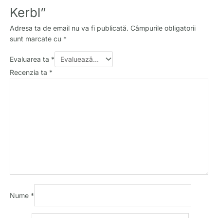
Kerbl”
Adresa ta de email nu va fi publicată.
Câmpurile obligatorii
sunt marcate cu
*
Evaluarea ta
*
Recenzia ta
*
Nume
*