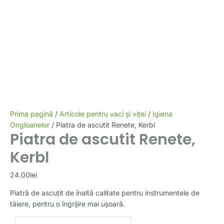
Prima pagină
/
Articole pentru vaci și viței
/
Igiena
Ongloanelor
/ Piatra de ascutit Renete, Kerbl
Piatra de ascutit Renete,
Kerbl
24.00
lei
Piatră de ascuțit de înaltă calitate pentru instrumentele de
tăiere, pentru o îngrijire mai ușoară.