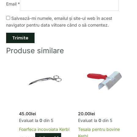
Email
*
Salvează-mi numele, emailul și site-ul web în acest
navigator pentru data viitoare când o să comentez.
Produse similare
45.00
lei
20.00
lei
Evaluat la
0
din 5
Evaluat la
0
din 5
Foarfeca incovoiata Kerbl
Tesala pentru bovine
Kerbl