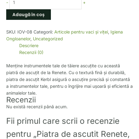
-
+
Adaugă în coș
SKU:
IOV-08
Categorii:
Articole pentru vaci și viței
,
Igiena
Ongloanelor
,
Uncategorized
Descriere
Recenzii (0)
Menține instrumentele tale de tăiere ascuțite cu această
piatră de ascuțit de la Renete. Cu o textură fină și durabilă,
piatra de ascuțit Kerbl asigură o ascuțire precisă și constantă
a instrumentelor tale, pentru o îngrijire mai ușoară și eficientă a
animalelor tale.
Recenzii
Nu există recenzii până acum.
Fii primul care scrii o recenzie
pentru „Piatra de ascutit Renete,