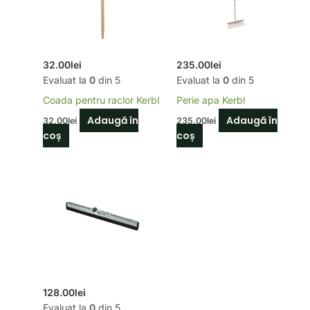
32.00
lei
235.00
lei
Evaluat la
0
din 5
Evaluat la
0
din 5
Coada pentru raclor Kerbl
Perie apa Kerbl
Adaugă în
Adaugă în
32.00
lei
235.00
lei
coș
coș
128.00
lei
Evaluat la
0
din 5