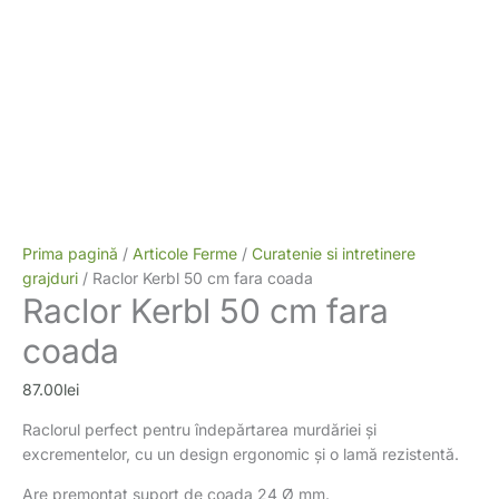
Prima pagină
/
Articole Ferme
/
Curatenie si intretinere
grajduri
/ Raclor Kerbl 50 cm fara coada
Raclor Kerbl 50 cm fara
coada
87.00
lei
Raclorul perfect pentru îndepărtarea murdăriei și
excrementelor, cu un design ergonomic și o lamă rezistentă.
Are premontat suport de coada 24 Ø mm.