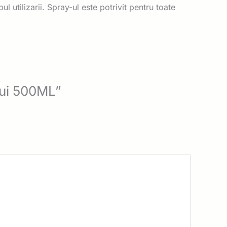
l utilizarii. Spray-ul este potrivit pentru toate
ului 500ML”