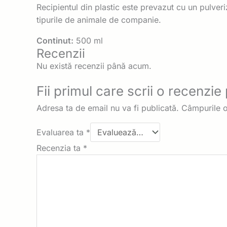
Recipientul din plastic este prevazut cu un pulveriz
tipurile de animale de companie.
Continut:
500 ml
Recenzii
Nu există recenzii până acum.
Fii primul care scrii o recenzi
Adresa ta de email nu va fi publicată.
Câmpurile o
Evaluarea ta
*
Recenzia ta
*