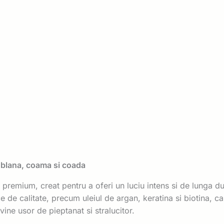
u blana, coama si coada
 premium, creat pentru a oferi un luciu intens si de lunga du
e calitate, precum uleiul de argan, keratina si biotina, care 
ine usor de pieptanat si stralucitor.