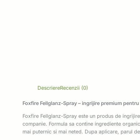
Descriere
Recenzii (0)
Foxfire Fellglanz-Spray – ingrijire premium pentr
Foxfire Fellglanz-Spray este un produs de ingrijire
companie. Formula sa contine ingrediente organice d
mai puternic si mai neted. Dupa aplicare, parul dev