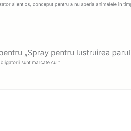
ator silentios, conceput pentru a nu speria animalele in timpu
e pentru „Spray pentru lustruirea par
bligatorii sunt marcate cu
*