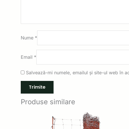
Nume
*
Email
*
Salvează-mi numele, emailul și site-ul web în a
Produse similare