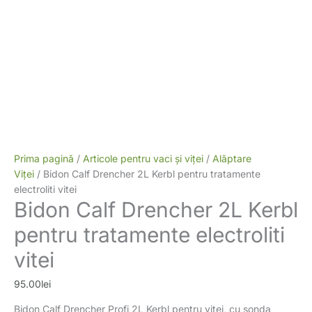
Prima pagină
/
Articole pentru vaci și viței
/
Alăptare
Viței
/ Bidon Calf Drencher 2L Kerbl pentru tratamente
electroliti vitei
Bidon Calf Drencher 2L Kerbl
pentru tratamente electroliti
vitei
95.00
lei
Bidon Calf Drencher Profi 2L Kerbl pentru vitei, cu sonda