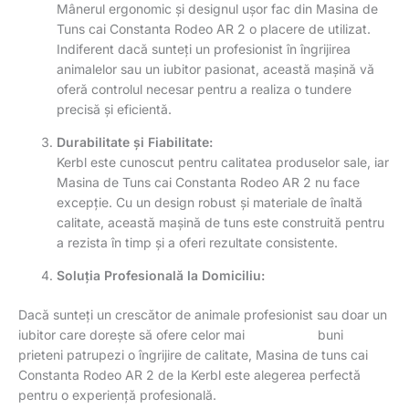
Mânerul ergonomic și designul ușor fac din Masina de
Tuns cai Constanta Rodeo AR 2 o placere de utilizat.
Indiferent dacă sunteți un profesionist în îngrijirea
animalelor sau un iubitor pasionat, această mașină vă
oferă controlul necesar pentru a realiza o tundere
precisă și eficientă.
Durabilitate și Fiabilitate:
Kerbl este cunoscut pentru calitatea produselor sale, iar
Masina de Tuns cai Constanta Rodeo AR 2 nu face
excepție. Cu un design robust și materiale de înaltă
calitate, această mașină de tuns este construită pentru
a rezista în timp și a oferi rezultate consistente.
Soluția Profesională la Domiciliu:
Dacă sunteți un crescător de animale profesionist sau doar un
iubitor care dorește să ofere celor mai buni
prieteni patrupezi o îngrijire de calitate, Masina de tuns cai
Constanta Rodeo AR 2 de la Kerbl este alegerea perfectă
pentru o experiență profesională.