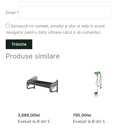
Email
*
Salvează-mi numele, emailul și site-ul web în acest
navigator pentru data viitoare când o să comentez.
Produse similare
3,689.00
lei
795.00
lei
Evaluat la
0
din 5
Evaluat la
0
din 5