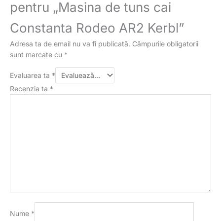
pentru „Masina de tuns cai
Constanta Rodeo AR2 Kerbl”
Adresa ta de email nu va fi publicată.
Câmpurile obligatorii
sunt marcate cu
*
Evaluarea ta
*
Recenzia ta
*
Nume
*