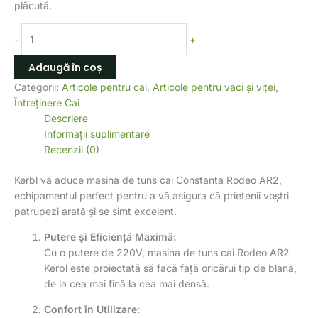
plăcută.
-
+
Adaugă în coș
Categorii:
Articole pentru cai
,
Articole pentru vaci și viței
,
Întreținere Cai
Descriere
Informații suplimentare
Recenzii (0)
Kerbl vă aduce masina de tuns cai Constanta Rodeo AR2,
echipamentul perfect pentru a vă asigura că prietenii voștri
patrupezi arată și se simt excelent.
Putere și Eficiență Maximă:
Cu o putere de 220V, masina de tuns cai Rodeo AR2
Kerbl este proiectată să facă față oricărui tip de blană,
de la cea mai fină la cea mai densă.
Confort în Utilizare: