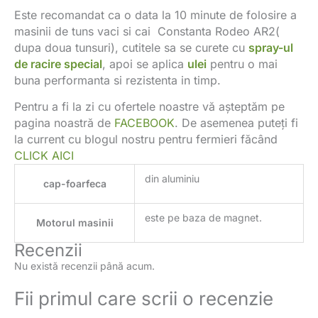
Este recomandat ca o data la 10 minute de folosire a
masinii de tuns vaci si cai Constanta Rodeo AR2(
dupa doua tunsuri), cutitele sa se curete cu
spray-ul
de racire special
, apoi se aplica
ulei
pentru o mai
buna performanta si rezistenta in timp.
Pentru a fi la zi cu ofertele noastre vă așteptăm pe
pagina noastră de
FACEBOOK
. De asemenea puteți fi
la current cu blogul nostru pentru fermieri făcând
CLICK AICI
din aluminiu
cap-foarfeca
este pe baza de magnet.
Motorul masinii
Recenzii
Nu există recenzii până acum.
Fii primul care scrii o recenzie